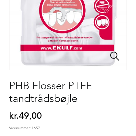
PHB Flosser PTFE
tandtrådsbøjle
kr.
49,00
Varenummer:
1657