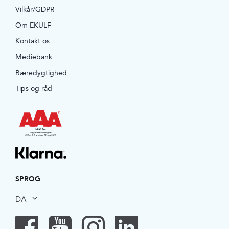
Vilkår/GDPR
Om EKULF
Kontakt os
Mediebank
Bæredygtighed
Tips og råd
SPROG
DA