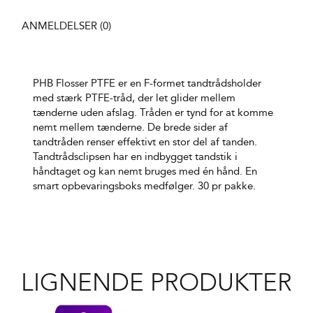
ANMELDELSER (0)
PHB Flosser PTFE er en F-formet tandtrådsholder
med stærk PTFE-tråd, der let glider mellem
tænderne uden afslag. Tråden er tynd for at komme
nemt mellem tænderne. De brede sider af
tandtråden renser effektivt en stor del af tanden.
Tandtrådsclipsen har en indbygget tandstik i
håndtaget og kan nemt bruges med én hånd. En
smart opbevaringsboks medfølger. 30 pr pakke.
LIGNENDE PRODUKTER