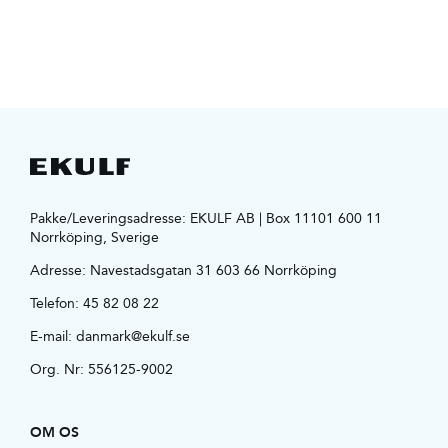
Pakke/Leveringsadresse: EKULF AB | Box 11101 600 11
Norrköping, Sverige
Adresse:
Navestadsgatan 31 603 66 Norrköping
Telefon:
45 82 08 22
E-mail:
danmark@ekulf.se
Org. Nr: 556125-9002
OM OS