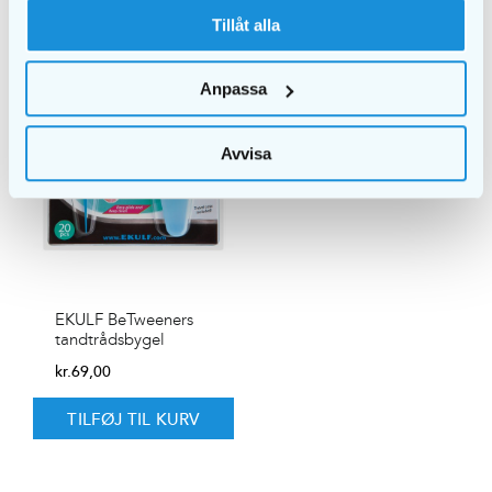
Tillåt alla
Anpassa
Avvisa
EKULF BeTweeners
tandtrådsbygel
kr.
69,00
TILFØJ TIL KURV