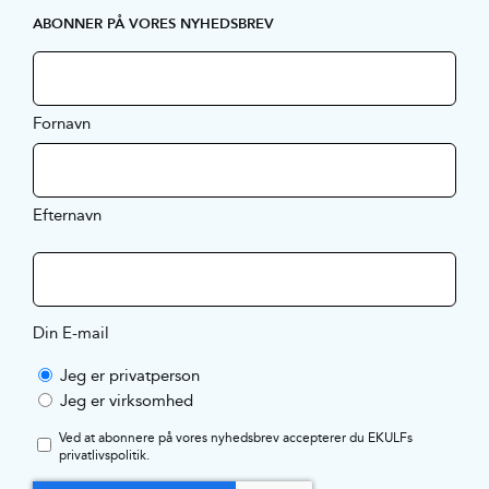
ABONNER PÅ VORES NYHEDSBREV
Fornavn
Efternavn
Din E-mail
Jeg er privatperson
Jeg er virksomhed
Ved at abonnere på vores nyhedsbrev accepterer du EKULFs
privatlivspolitik
.