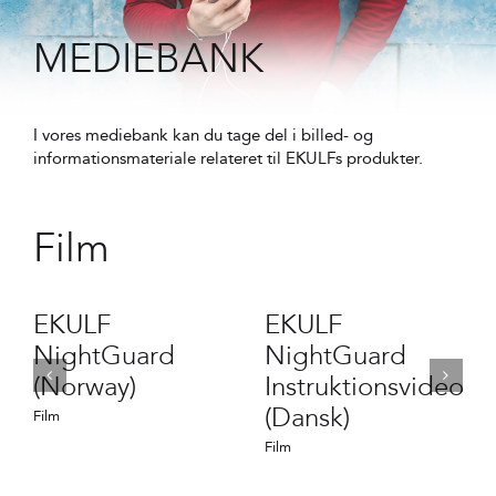
MEDIEBANK
I vores mediebank kan du tage del i billed- og
informationsmateriale relateret til EKULFs produkter.
Film
EKULF
EKULF
NightGuard
NightGuard
(Norway)
Instruktionsvideo
(Dansk)
Film
Film