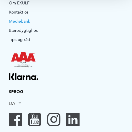
Om EKULF
Kontakt os
Mediebank
Bæredygtighed
Tips og råd
SPROG
DA