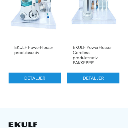
EKULF PowerFlosser
EKULF PowerFlosser
produktstativ
Cordless
produktstativ
PAKKEPRIS
DETALJER
DETALJER