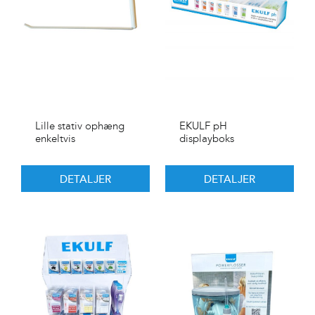
Lille stativ ophæng
EKULF pH
enkeltvis
displayboks
DETALJER
DETALJER