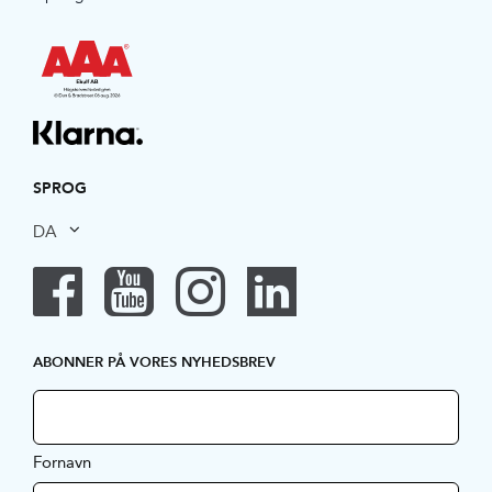
SPROG
DA
ABONNER PÅ VORES NYHEDSBREV
Fornavn