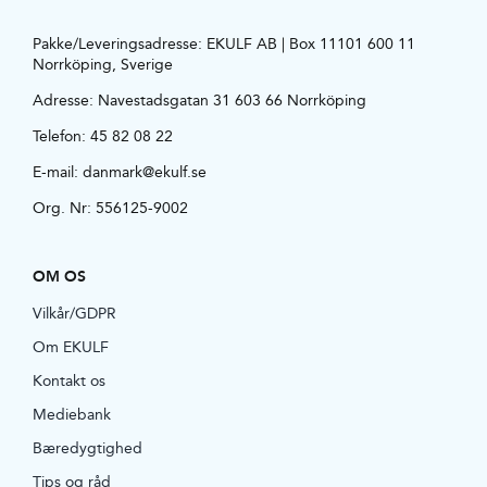
Pakke/Leveringsadresse: EKULF AB | Box 11101 600 11
Norrköping, Sverige
Adresse:
Navestadsgatan 31 603 66 Norrköping
Telefon:
45 82 08 22
E-mail:
danmark@ekulf.se
Org. Nr: 556125-9002
OM OS
Vilkår/GDPR
Om EKULF
Kontakt os
Mediebank
Bæredygtighed
Tips og råd