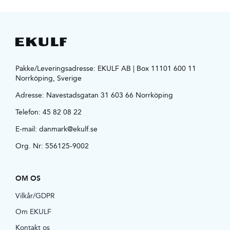
Pakke/Leveringsadresse: EKULF AB | Box 11101 600 11
Norrköping, Sverige
Adresse:
Navestadsgatan 31 603 66 Norrköping
Telefon:
45 82 08 22
E-mail:
danmark@ekulf.se
Org. Nr: 556125-9002
OM OS
Vilkår/GDPR
Om EKULF
Kontakt os