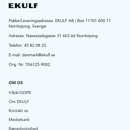
Pakke/Leveringsadresse: EKULF AB | Box 11101 600 11
Norrköping, Sverige
Adresse:
Navestadsgatan 31 603 66 Norrköping
Telefon:
45 82 08 22
E-mail:
danmark@ekulf.se
Org. Nr: 556125-9002
OM OS
Vilkår/GDPR
Om EKULF
Kontakt os
Mediebank
Bæredygtighed