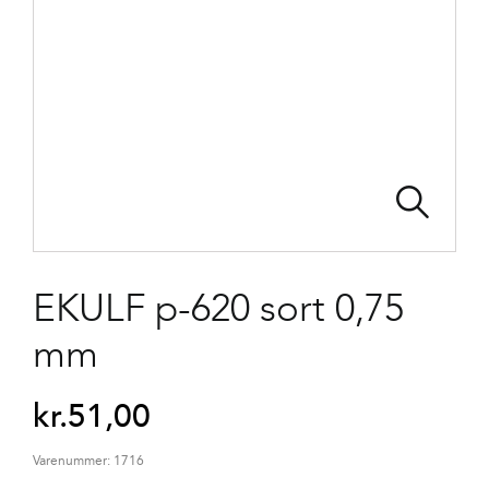
EKULF p-620 sort 0,75
mm
kr.
51,00
Varenummer:
1716