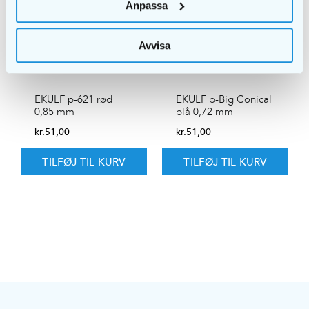
Anpassa
Avvisa
EKULF p-621 rød
EKULF p-Big Conical
0,85 mm
blå 0,72 mm
kr.
51,00
kr.
51,00
TILFØJ TIL KURV
TILFØJ TIL KURV