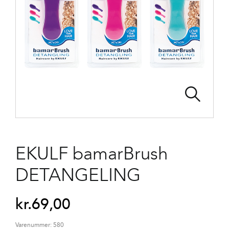
EKULF bamarBrush
DETANGELING
kr.
69,00
Varenummer:
580