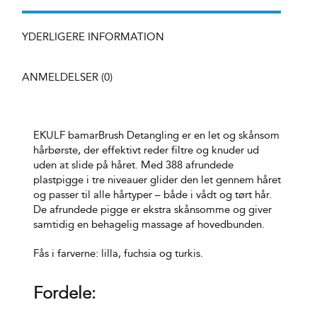
YDERLIGERE INFORMATION
ANMELDELSER (0)
EKULF bamarBrush Detangling er en let og skånsom
hårbørste, der effektivt reder filtre og knuder ud
uden at slide på håret. Med 388 afrundede
plastpigge i tre niveauer glider den let gennem håret
og passer til alle hårtyper – både i vådt og tørt hår.
De afrundede pigge er ekstra skånsomme og giver
samtidig en behagelig massage af hovedbunden.
Fås i farverne: lilla, fuchsia og turkis.
Fordele: