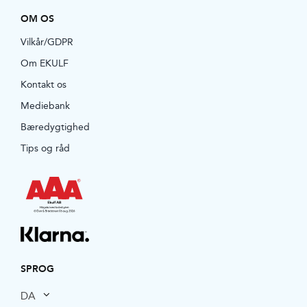
OM OS
Vilkår/GDPR
Om EKULF
Kontakt os
Mediebank
Bæredygtighed
Tips og råd
SPROG
DA