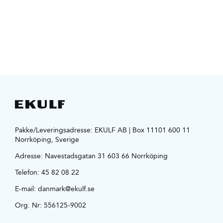
Pakke/Leveringsadresse: EKULF AB | Box 11101 600 11
Norrköping, Sverige
Adresse:
Navestadsgatan 31 603 66 Norrköping
Telefon:
45 82 08 22
E-mail:
danmark@ekulf.se
Org. Nr: 556125-9002