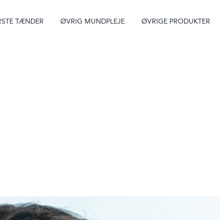
STE TÆNDER
ØVRIG MUNDPLEJE
ØVRIGE PRODUKTER