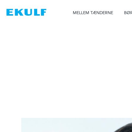
Skip
to
MELLEM TÆNDERNE
BØR
content