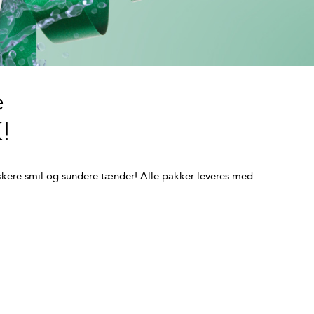
e
!
 friskere smil og sundere tænder! Alle pakker leveres med