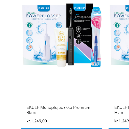
EKULF Mundplejepakke Premium
EKULF 
Black
Hvid
kr.
1.249,00
kr.
1.249