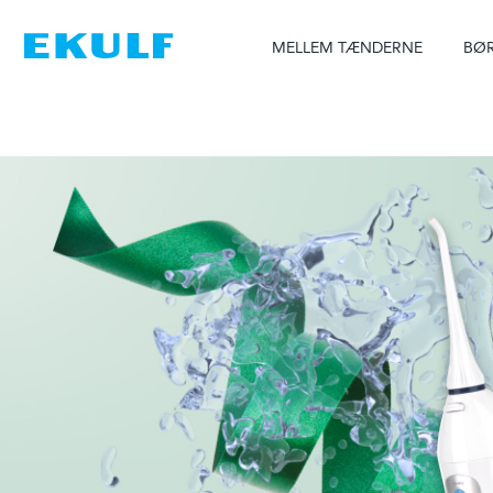
Skip
to
MELLEM TÆNDERNE
BØR
content