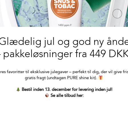
Glædelig jul og god ny ånd
– pakkeløsninger fra 449 DKK
s favoritter til eksklusive julegaver – perfekt til dig, der vil give
gratis fragt (undtagen PURE shine kit).
Bestil inden 13. december for levering inden jul!
Se alle tilbud her: