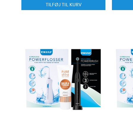
TILFØJ TIL KURV