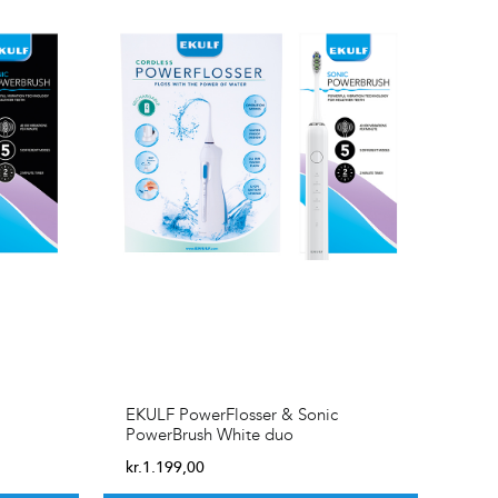
EKULF PowerFlosser & Sonic
PowerBrush White duo
kr.
1.199,00