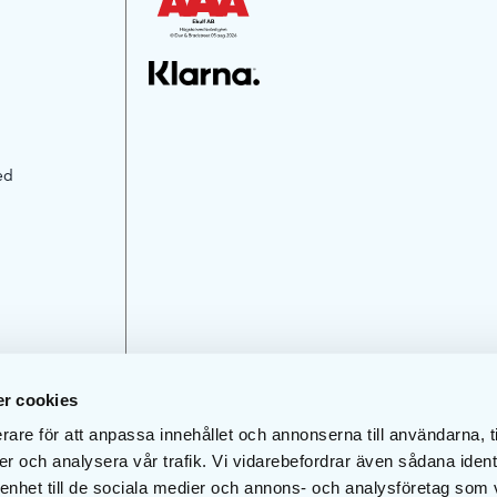
ed
r cookies
rare för att anpassa innehållet och annonserna till användarna, t
er och analysera vår trafik. Vi vidarebefordrar även sådana ident
 enhet till de sociala medier och annons- och analysföretag som