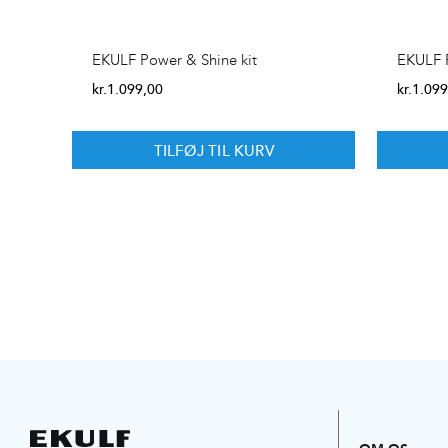
EKULF Power & Shine kit
EKULF P
kr.
1.099,00
kr.
1.099
TILFØJ TIL KURV