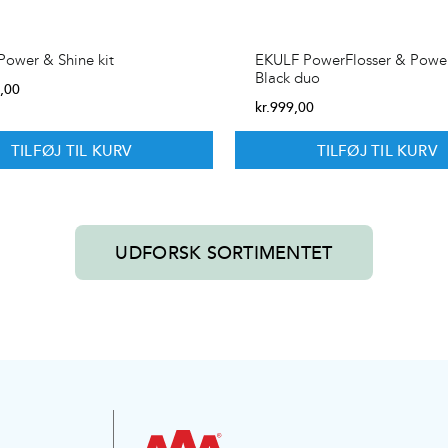
ower & Shine kit
EKULF PowerFlosser & Powe
Black duo
,00
kr.
999,00
TILFØJ TIL KURV
TILFØJ TIL KURV
UDFORSK SORTIMENTET