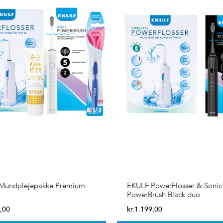
Mundplejepakke Premium
EKULF PowerFlosser & Sonic
PowerBrush Black duo
,00
kr.
1.199,00