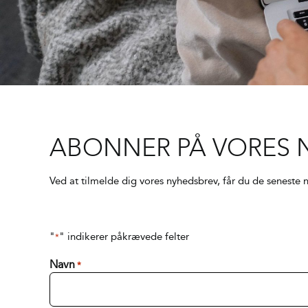
ABONNER PÅ VORES 
Ved at tilmelde dig vores nyhedsbrev, får du de seneste n
"
" indikerer påkrævede felter
*
Navn
*