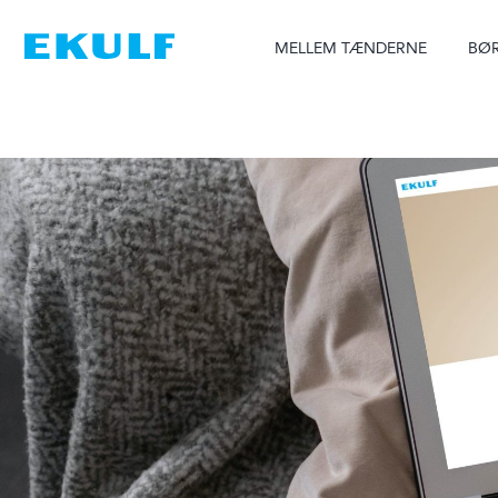
Skip
to
MELLEM TÆNDERNE
BØR
content