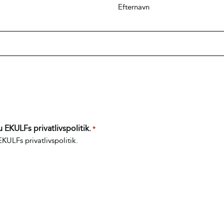
Efternavn
EKULFs privatlivspolitik.
*
 EKULFs
privatlivspolitik
.