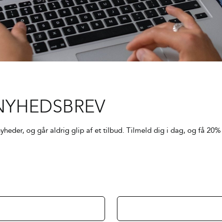
NYHEDSBREV
yheder, og går aldrig glip af et tilbud. Tilmeld dig i dag, og få 20%