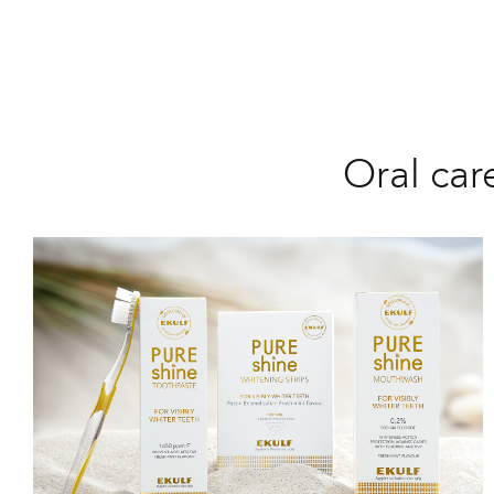
Oral car