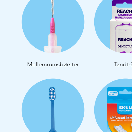
Mellemrumsbørster
Tandtr