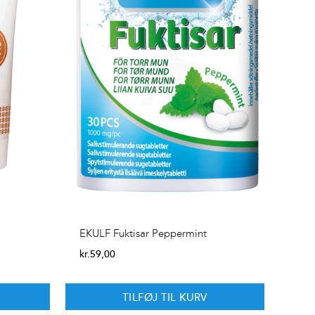
EKULF Fuktisar Peppermint
kr.
59,00
TILFØJ TIL KURV