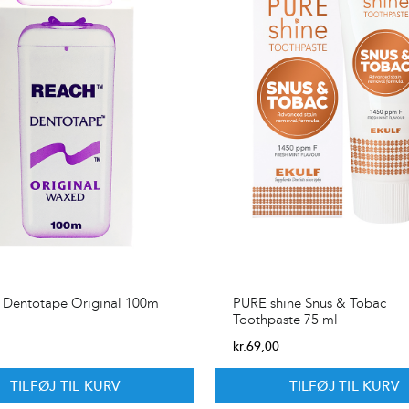
Dentotape Original 100m
PURE shine Snus & Tobac
Toothpaste 75 ml
0
kr.
69,00
TILFØJ TIL KURV
TILFØJ TIL KURV