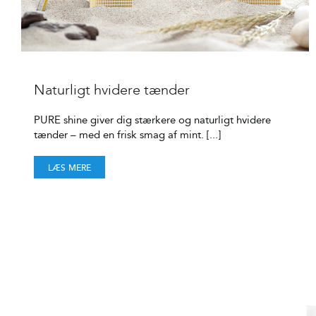
Naturligt hvidere tænder
PURE shine giver dig stærkere og naturligt hvidere
tænder – med en frisk smag af mint. [...]
LÆS MERE