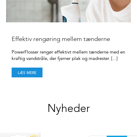
Effektiv rengøring mellem tænderne
PowerFlosser rengør effektivt mellem tænderne med en
kraftig vandstråle, der fjerner plak og madrester. [...]
LÆS MERE
Nyheder