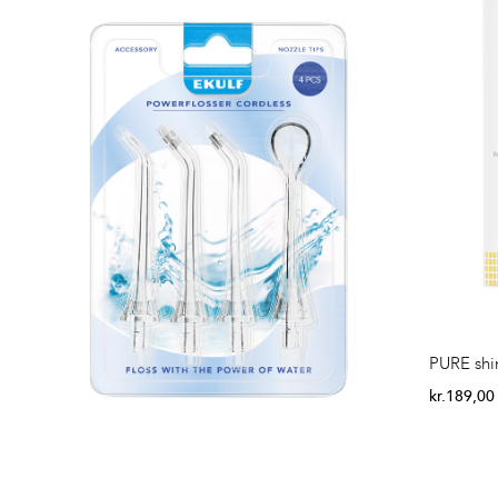
PURE shin
kr.
189,00