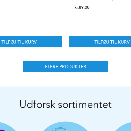
kr.
89,00
TILFØJ TIL KURV
TILFØJ TIL KURV
FLERE PRODUKTER
Udforsk sortimentet