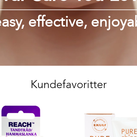
easy, effective, enjoya
Kundefavoritter