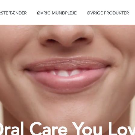
STE TÆNDER
ØVRIG MUNDPLEJE
ØVRIGE PRODUKTER
ral Care You Lo