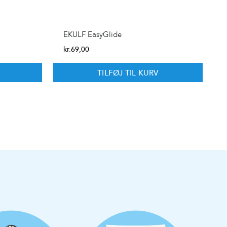
EKULF EasyGlide
kr.
69,00
TILFØJ TIL KURV