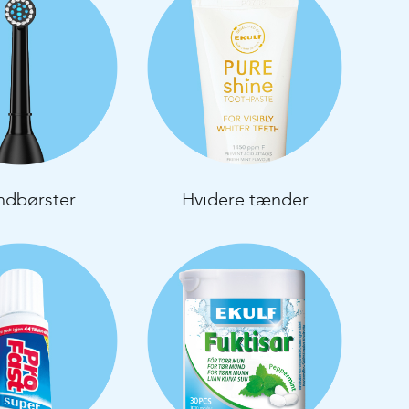
ndbørster
Hvidere tænder