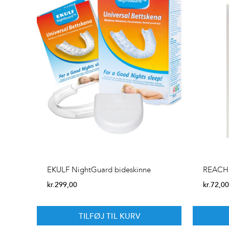
EKULF NightGuard bideskinne
REACH 
kr.
299,00
kr.
72,0
TILFØJ TIL KURV